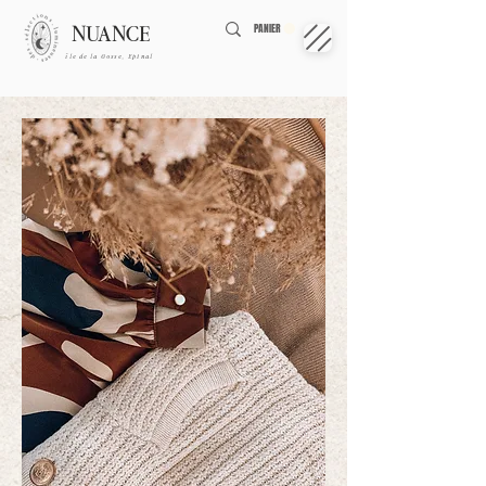
NUANCE
PANIER
île de la Gosse, Epinal