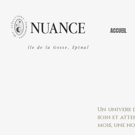
NUANCE
ACCUEIL
île de la Gosse, Epinal
Un univers d
soin et atte
mois, une no