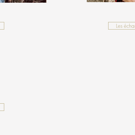
Les écha