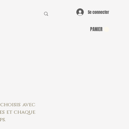
Se connecter
PANIER
 choisis avec
ées et chaque
s.