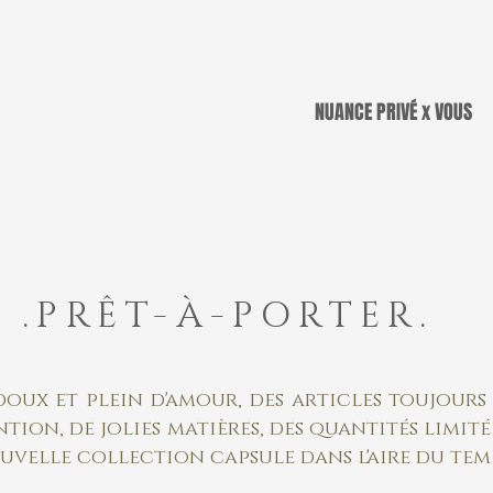
NUANCE PRIVÉ x VOUS
.PRÊT-À-PORTER.
oux et plein d'amour, des articles toujours
ntion, de jolies matières, des quantités limit
uvelle collection capsule dans l'aire du temp