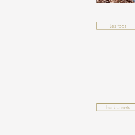
Les tops
Les bonnets