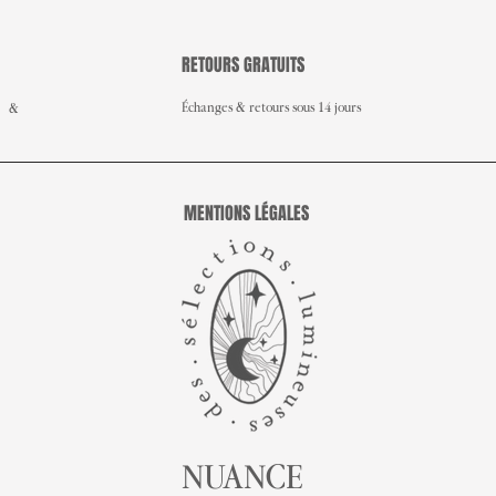
RETOURS GRATUITS
Échanges & retours sous 14 jours
e &
MENTIONS LÉGALES
NUANCE